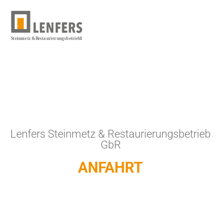
Inhalt
springen
Lenfers Steinmetz & Restaurierungsbetrieb
GbR
ANFAHRT