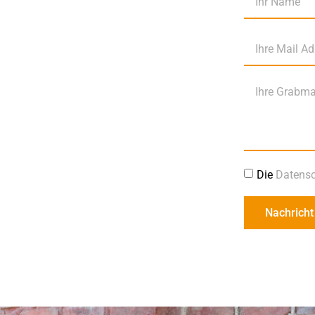
Die
Datensc
Nachricht