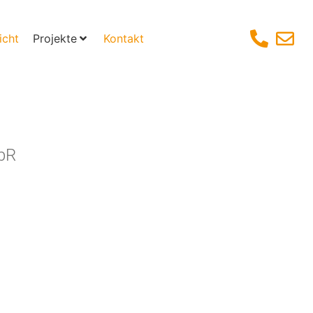
icht
Projekte
Kontakt
GbR