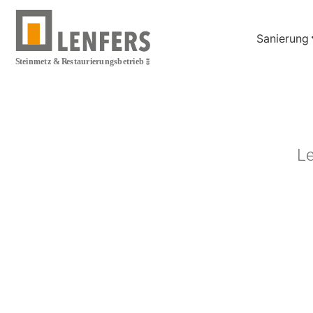
Inhalt
springen
Sanierung
Le