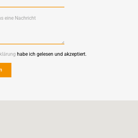
klärung
habe ich gelesen und akzeptiert.
n