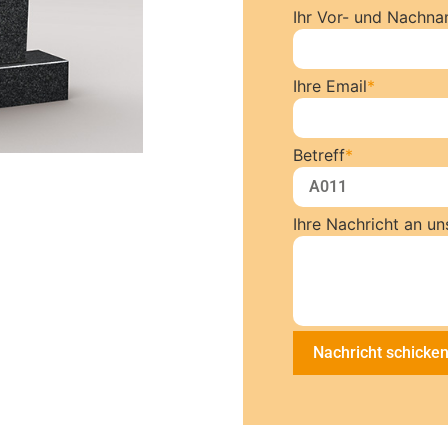
Ihr Vor- und Nachn
Ihre Email
*
Betreff
*
Ihre Nachricht an un
Nachricht schicke