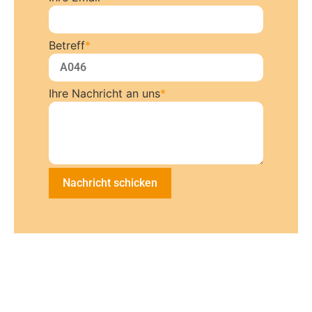
Betreff
*
Ihre Nachricht an uns
*
Nachricht schicken