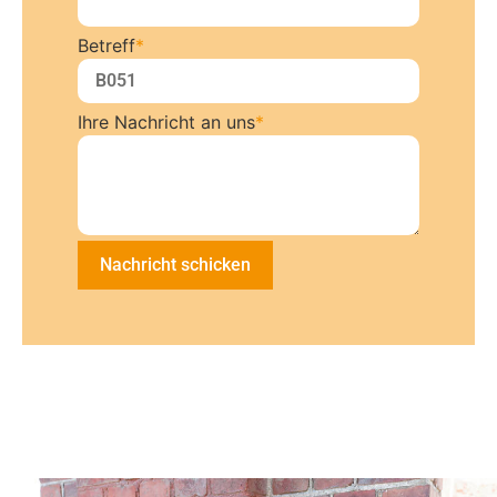
Betreff
*
Ihre Nachricht an uns
*
Nachricht schicken