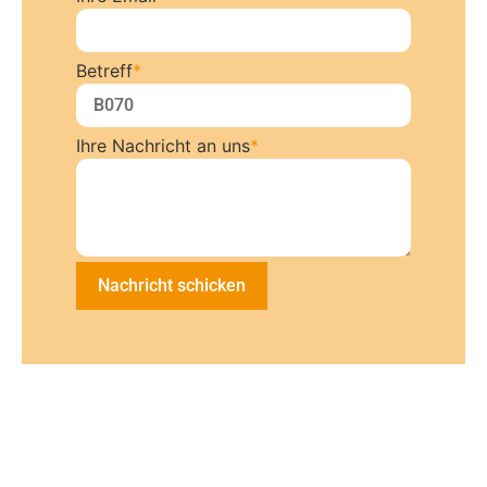
Betreff
*
Ihre Nachricht an uns
*
Nachricht schicken