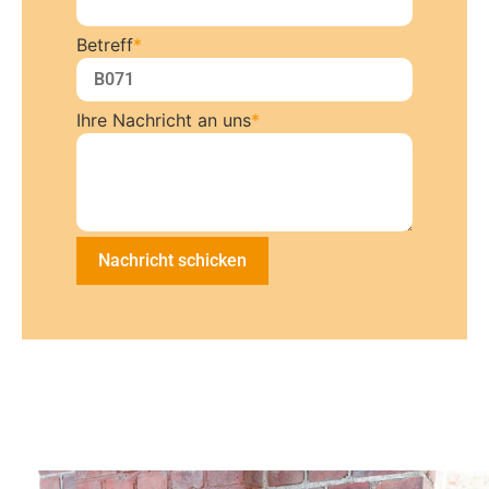
Betreff
*
Ihre Nachricht an uns
*
Nachricht schicken