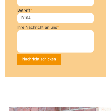
Betreff
*
Ihre Nachricht an uns
*
Nachricht schicken