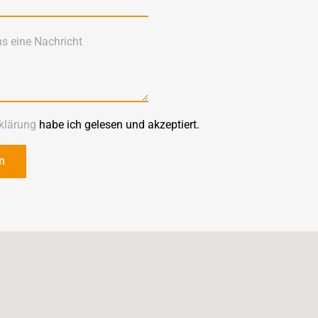
klärung
habe ich gelesen und akzeptiert.
n