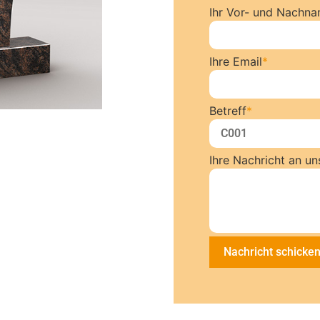
Ihr Vor- und Nachn
Ihre Email
*
Betreff
*
Ihre Nachricht an un
Nachricht schicke