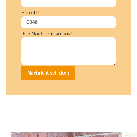
Betreff
*
Ihre Nachricht an uns
*
Nachricht schicken