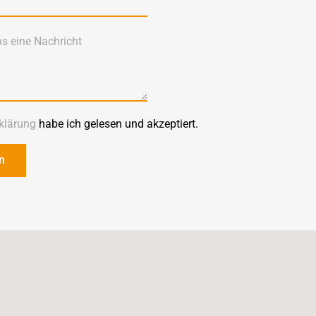
klärung
habe ich gelesen und akzeptiert.
n