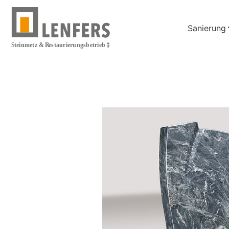
Sanierung