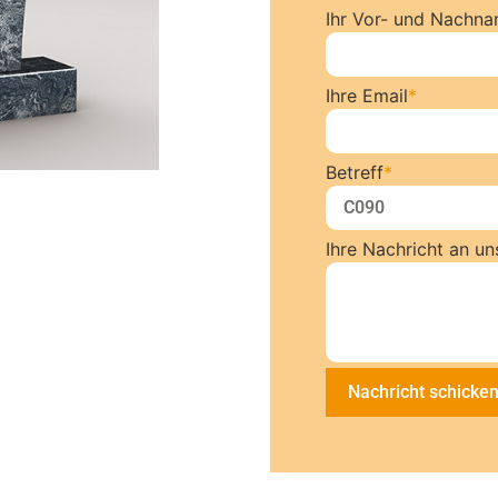
Ihr Vor- und Nachn
Ihre Email
*
Betreff
*
Ihre Nachricht an un
Nachricht schicke