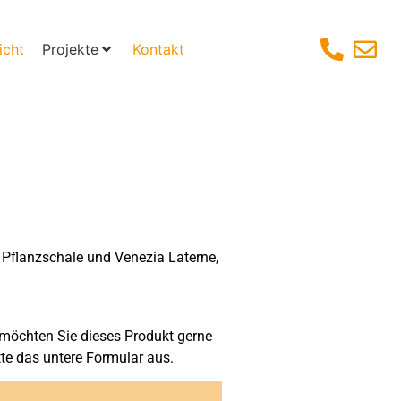
icht
Projekte
Kontakt
 Pflanzschale und Venezia Laterne,
möchten Sie dieses Produkt gerne
tte das untere Formular aus.