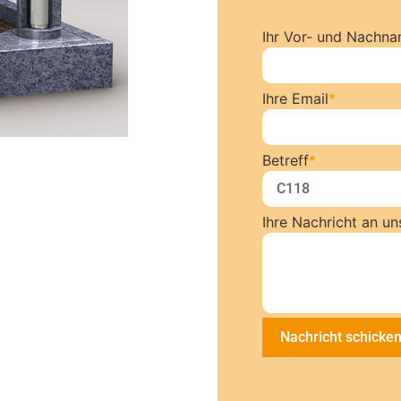
Ihr Vor- und Nachn
Ihre Email
*
Betreff
*
Ihre Nachricht an un
Nachricht schicke