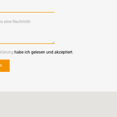
klärung
habe ich gelesen und akzeptiert.
n