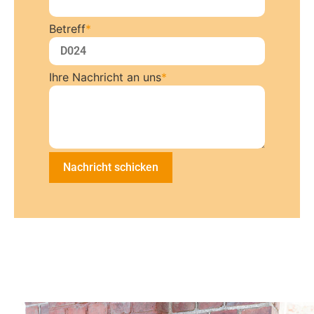
Betreff
*
Ihre Nachricht an uns
*
Nachricht schicken