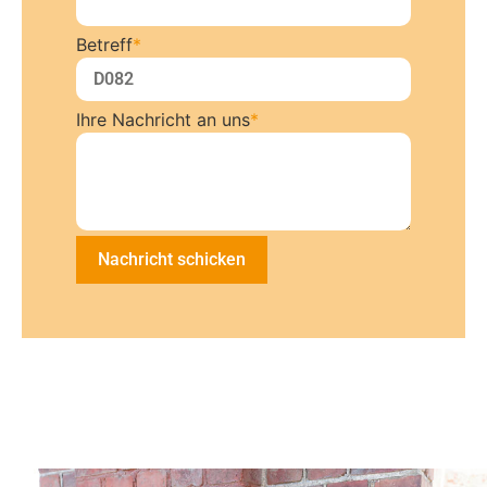
Betreff
*
Ihre Nachricht an uns
*
Nachricht schicken