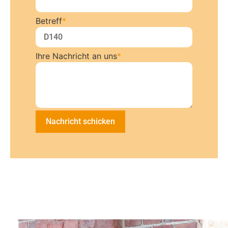
Betreff
*
Ihre Nachricht an uns
*
Nachricht schicken