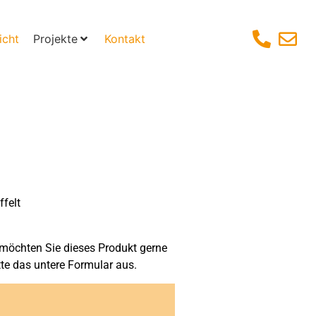
icht
Projekte
Kontakt
ffelt
möchten Sie dieses Produkt gerne
tte das untere Formular aus.