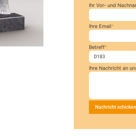
Ihr Vor- und Nachn
Ihre Email
*
Betreff
*
Ihre Nachricht an un
Nachricht schicke