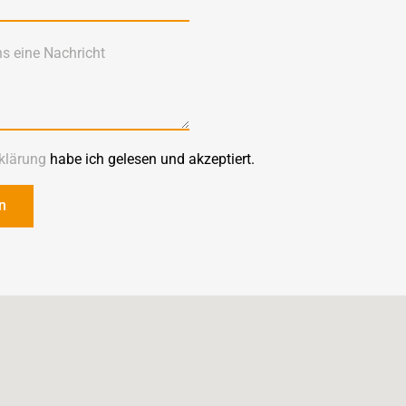
klärung
habe ich gelesen und akzeptiert.
n