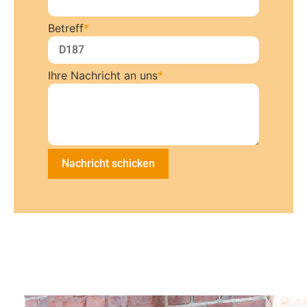
Betreff
*
Ihre Nachricht an uns
*
Nachricht schicken