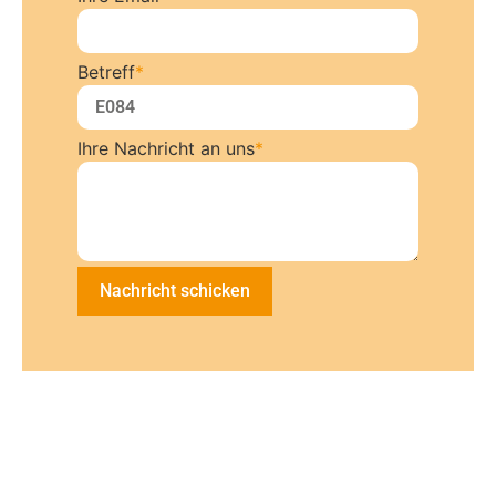
Betreff
*
Ihre Nachricht an uns
*
Nachricht schicken