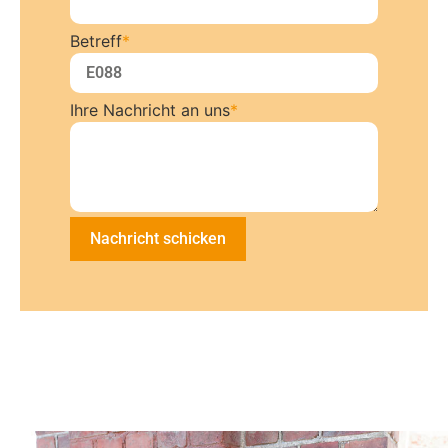
Betreff
*
Ihre Nachricht an uns
*
Nachricht schicken