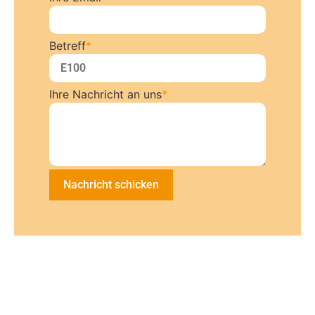
Betreff
*
Ihre Nachricht an uns
*
Nachricht schicken