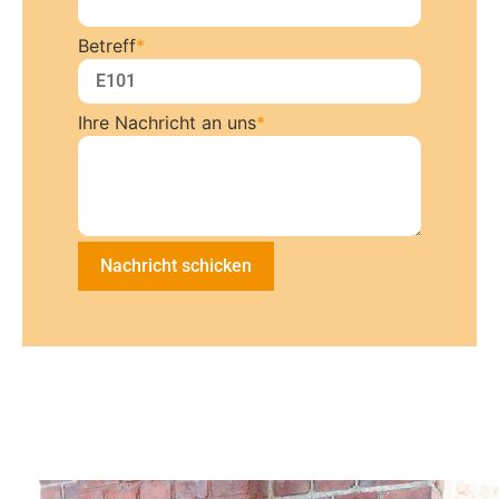
Betreff
*
Ihre Nachricht an uns
*
Nachricht schicken