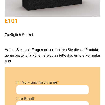
E101
Zuzüglich Sockel
Haben Sie noch Fragen oder möchten Sie dieses Produkt
gerne bestellen? Füllen Sie dann bitte das untere Formular
aus.
Ihr Vor- und Nachname
*
Ihre Email
*