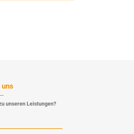
 uns
zu unseren Leistungen?