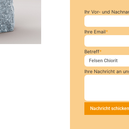
Ihr Vor- und Nachn
Ihre Email
*
Betreff
*
Ihre Nachricht an un
Nachricht schicke