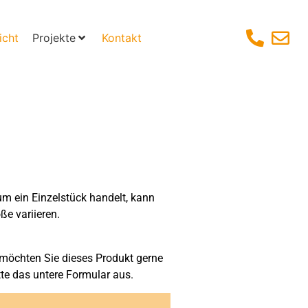
icht
Projekte
Kontakt
um ein Einzelstück handelt, kann
ße variieren.
möchten Sie dieses Produkt gerne
tte das untere Formular aus.