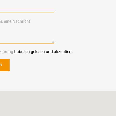
klärung
habe ich gelesen und akzeptiert.
n