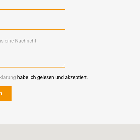
klärung
habe ich gelesen und akzeptiert.
n