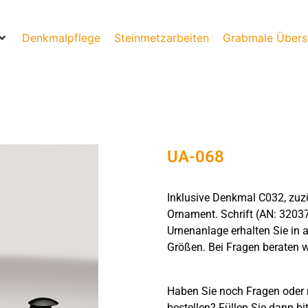
Denkmalpflege
Steinmetzarbeiten
Grabmale Übers
UA-068
Inklusive Denkmal C032, zuz
Ornament. Schrift (AN: 32037
Urnenanlage erhalten Sie in 
Größen. Bei Fragen beraten wi
Haben Sie noch Fragen oder 
bestellen? Füllen Sie dann bi