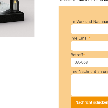
Ihr Vor- und Nachn
Ihre Email
*
Betreff
*
Ihre Nachricht an un
Nachricht schicke