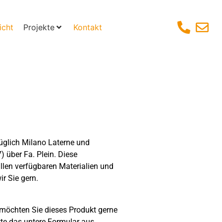
icht
Projekte
Kontakt
üglich Milano Laterne und
) über Fa. Plein. Diese
allen verfügbaren Materialien und
r Sie gern.
möchten Sie dieses Produkt gerne
tte das untere Formular aus.