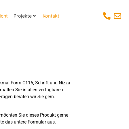
icht
Projekte
Kontakt
enkmal Form C116, Schrift und Nizza
rhalten Sie in allen verfügbaren
Fragen beraten wir Sie gern.
möchten Sie dieses Produkt gerne
tte das untere Formular aus.