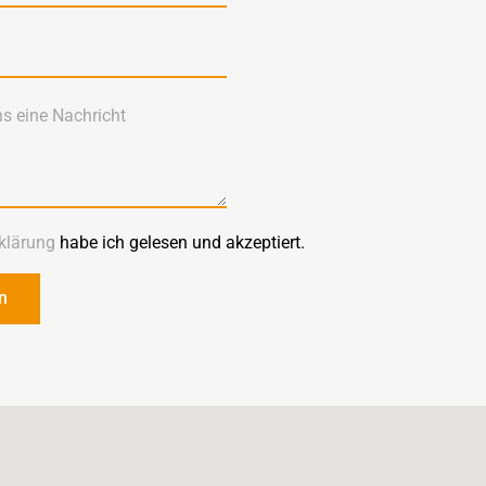
klärung
habe ich gelesen und akzeptiert.
n