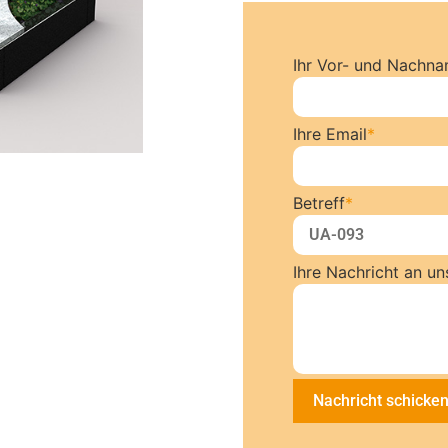
Ihr Vor- und Nachn
Ihre Email
*
Betreff
*
Ihre Nachricht an un
Nachricht schicke